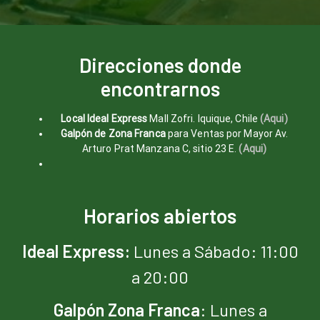
Direcciones donde
encontrarnos
Local Ideal Express
Mall Zofri. Iquique, Chile
(Aqui)
Galpón de Zona Franca
para Ventas por Mayor Av.
Arturo Prat Manzana C, sitio 23 E.
(Aqui)
Horarios abiertos
Ideal Express:
Lunes a Sábado: 11:00
a 20:00
Galpón Zona
Franca
: Lunes a