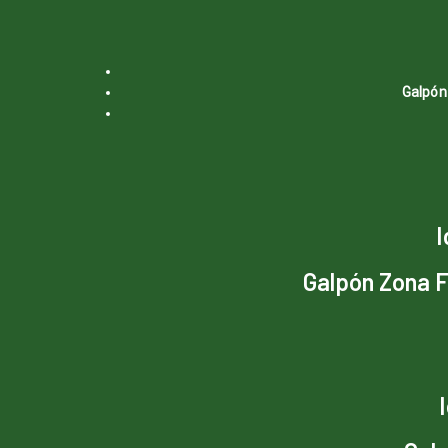
Galpón
I
Galpón Zona
F