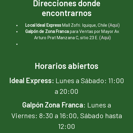
Direcciones donde
encontrarnos
Local Ideal Express
Mall Zofri. Iquique, Chile
(Aqui)
Galpón de Zona Franca
para Ventas por Mayor Av.
Arturo Prat Manzana C, sitio 23 E.
(Aqui)
Horarios abiertos
Ideal Express:
Lunes a Sábado: 11:00
a 20:00
Galpón Zona
Franca
: Lunes a
Viernes: 8:30 a 16:00, Sábado hasta
12:00